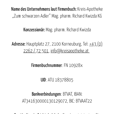
Name des Unternehmens laut Firmenbuch:
Kreis-Apotheke
„Zum schwarzen Adler“ Mag. pharm. Richard Kwizda KG
Konzessionär:
Mag. pharm. Richard Kwizda
Adresse:
Hauptplatz 27, 2100 Korneuburg, Tel:
+43 (0)
2262 / 72 501
,
info@kreisapotheke.at
Firmenbuchnummer
: FN 10928x
UID
: ATU 18378805
Bankverbindungen
: BTVAT, IBAN:
AT341630000130129072, BIC: BTVAAT22