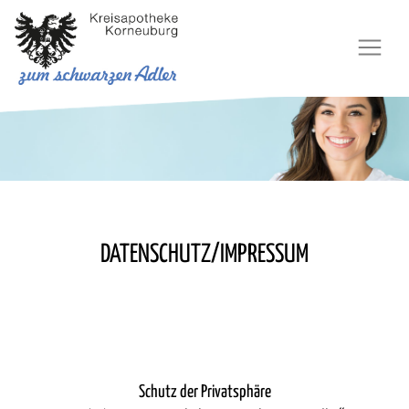
Skip
to
content
DATENSCHUTZ/IMPRESSUM
Schutz der Privatsphäre